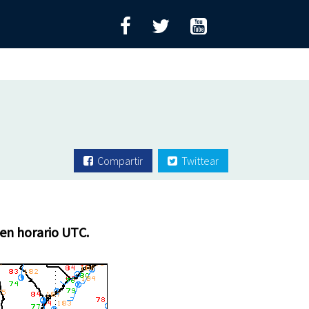
Compartir
Twittear
 en horario UTC.