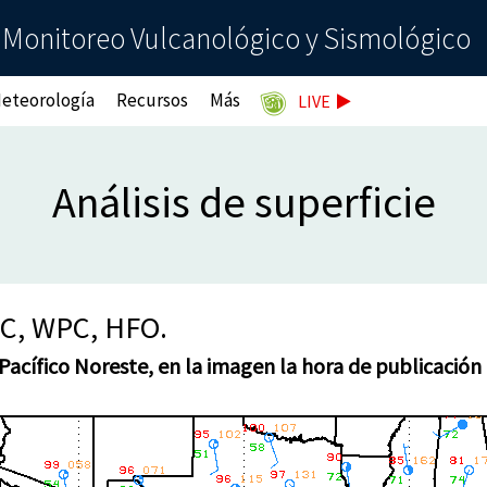
 Monitoreo Vulcanológico y Sismológico
eteorología
Recursos
Más
LIVE
Análisis de superficie
C, WPC, HFO.
l Pacífico Noreste, en la imagen la hora de publicación