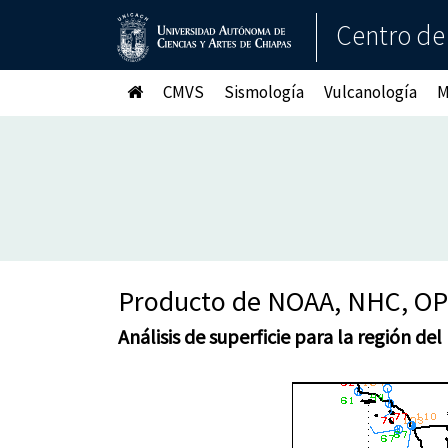
Centro de
CMVS
Sismología
Vulcanología
M
Producto de NOAA, NHC, OP
Análisis de superficie para la región de